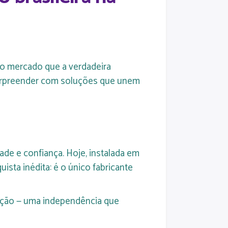
o mercado que a verdadeira
 surpreender com soluções que unem
de e confiança. Hoje, instalada em
ta inédita: é o único fabricante
tação — uma independência que