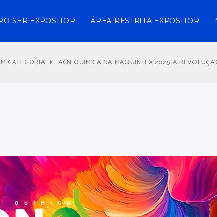
RO SER EXPOSITOR
ÁREA RESTRITA EXPOSITOR
EM CATEGORIA
ACN QUÍMICA NA MAQUINTEX 2025: A REVOLUÇÃ