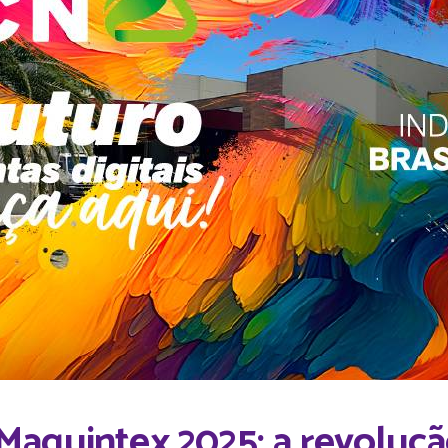
aquintex 2025: a revolução