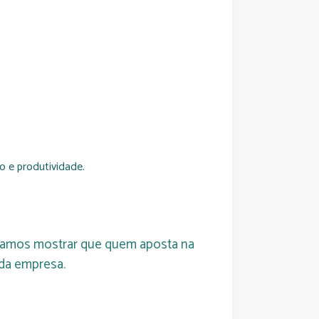
o e produtividade.
 vamos mostrar que quem aposta na
 da empresa.