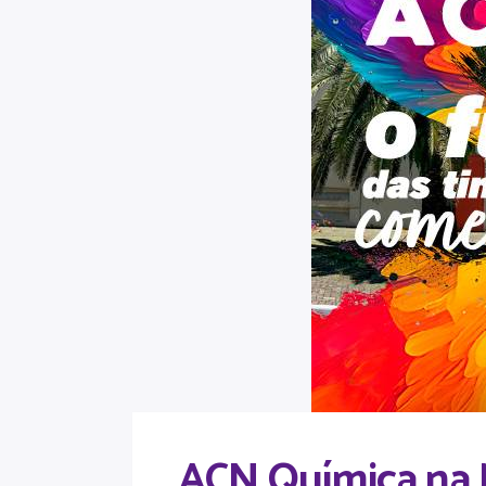
ACN Química na M