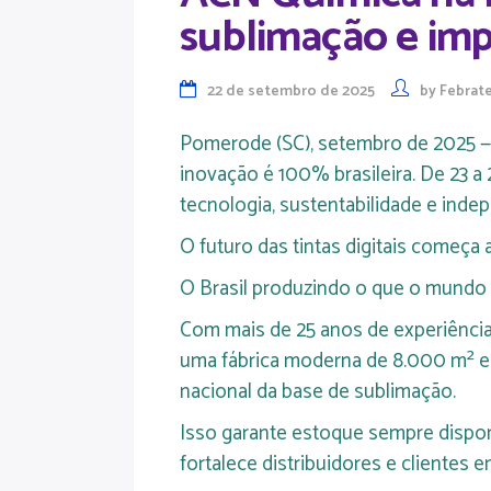
sublimação e im
22 de setembro de 2025
by
Febrat
Pomerode (SC), setembro de 2025 —
inovação é 100% brasileira. De 23 
tecnologia, sustentabilidade e inde
O futuro das tintas digitais começa 
O Brasil produzindo o que o mundo 
Com mais de 25 anos de experiência
uma fábrica moderna de 8.000 m² em
nacional da base de sublimação.
Isso garante estoque sempre dispon
fortalece distribuidores e clientes e