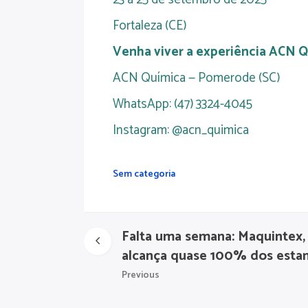
Fortaleza (CE)
Venha viver a experiência ACN Qu
ACN Química — Pomerode (SC)
WhatsApp: (47) 3324-4045
Instagram: @acn_quimica
Sem categoria
Falta uma semana: Maquintex,
alcança quase 100% dos esta
Previous