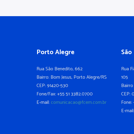
Porto Alegre
São 
Rua São Benedito, 662
Rua Fi
Bairro: Bom Jesus, Porto Alegre/RS
105
CEP: 91420-530
Bairro
Fone/Fax: +55 51 3382.0700
CEP: 
E-mail:
comunicacao@fcem.com.br
Fone: 
E-mail