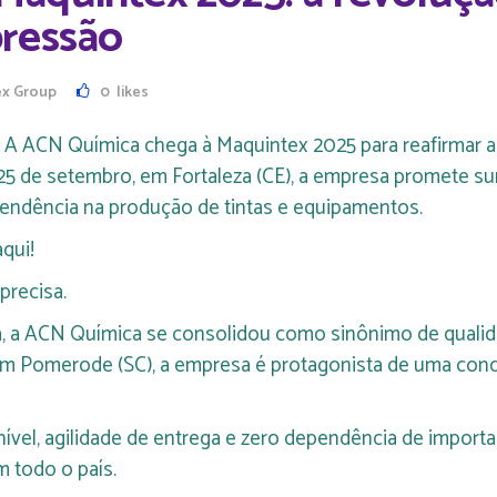
pressão
ex Group
0
likes
 A ACN Química chega à Maquintex 2025 para reafirmar a
a 25 de setembro, em Fortaleza (CE), a empresa promete
pendência na produção de tintas e equipamentos.
aqui!
precisa.
, a ACN Química se consolidou como sinônimo de qualida
 Pomerode (SC), a empresa é protagonista de uma conquis
ível, agilidade de entrega e zero dependência de impor
m todo o país.