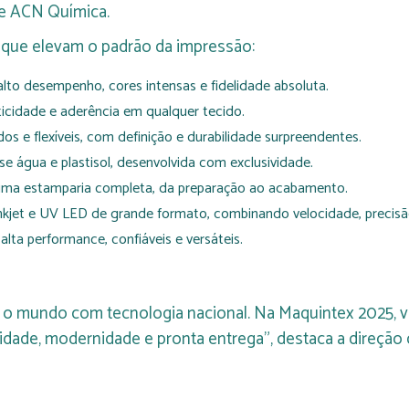
de ACN Química.
 que elevam o padrão da impressão:
alto desempenho, cores intensas e fidelidade absoluta.
ticidade e aderência em qualquer tecido.
dos e flexíveis, com definição e durabilidade surpreendentes.
se água e plastisol, desenvolvida com exclusividade.
 uma estamparia completa, da preparação ao acabamento.
nkjet e UV LED de grande formato, combinando velocidade, precisã
alta performance, confiáveis e versáteis.
r o mundo com tecnologia nacional. Na Maquintex 2025,
idade, modernidade e pronta entrega”, destaca a direção