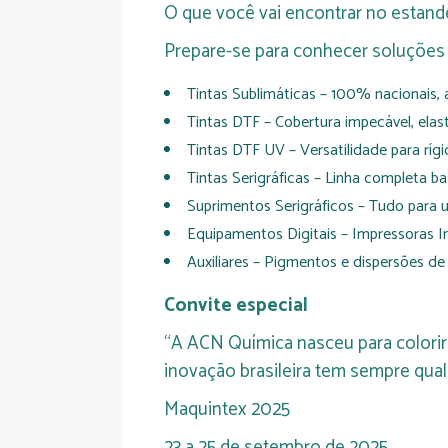
O que você vai encontrar no estan
Prepare-se para conhecer soluções
Tintas Sublimáticas – 100% nacionais, 
Tintas DTF – Cobertura impecável, elas
Tintas DTF UV – Versatilidade para rígi
Tintas Serigráficas – Linha completa ba
Suprimentos Serigráficos – Tudo para
Equipamentos Digitais – Impressoras I
Auxiliares – Pigmentos e dispersões de 
Convite especial
“A ACN Química nasceu para colori
inovação brasileira tem sempre qual
Maquintex 2025
23 a 25 de setembro de 2025