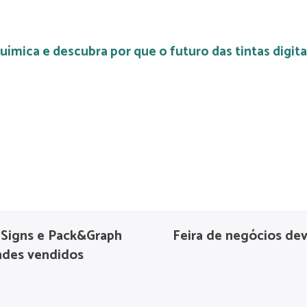
ímica e descubra por que o futuro das tintas digita
 Signs e Pack&Graph
Feira de negócios de
ndes vendidos