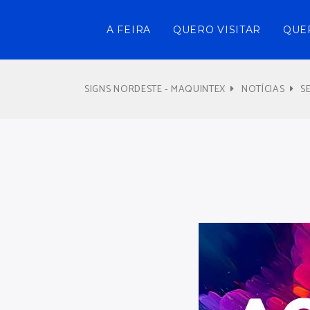
A FEIRA
QUERO VISITAR
QUE
SIGNS NORDESTE - MAQUINTEX
NOTÍCIAS
S