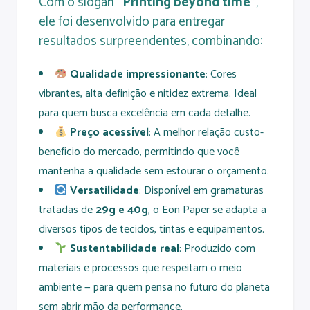
Com o slogan
“Printing beyond time”
,
ele foi desenvolvido para entregar
resultados surpreendentes, combinando:
Qualidade impressionante
: Cores
vibrantes, alta definição e nitidez extrema. Ideal
para quem busca excelência em cada detalhe.
Preço acessível
: A melhor relação custo-
benefício do mercado, permitindo que você
mantenha a qualidade sem estourar o orçamento.
Versatilidade
: Disponível em gramaturas
tratadas de
29g e 40g
, o Eon Paper se adapta a
diversos tipos de tecidos, tintas e equipamentos.
Sustentabilidade real
: Produzido com
materiais e processos que respeitam o meio
ambiente — para quem pensa no futuro do planeta
sem abrir mão da performance.