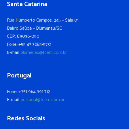
Santa Catarina
Rua Humberto Campos, 245 – Sala 01
Bairro Saúde – Blumenau/SC
CEP: 89036-050
Fone: +55 47 3285-5731
E-mail:
blumenau@fcem.com.br
Portugal
Fone: +351 964 391 712
E-mail:
portugal@fcem.com.br
Redes Sociais