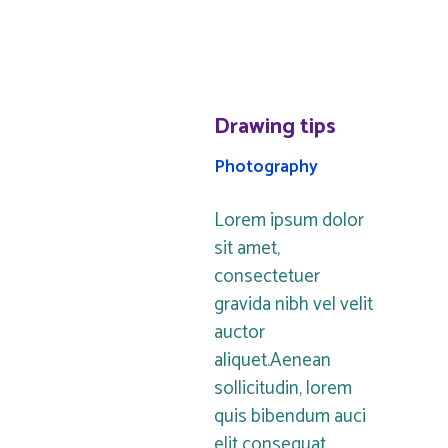
Drawing tips
Photography
Lorem ipsum dolor
sit amet,
consectetuer
gravida nibh vel velit
auctor
aliquet.Aenean
sollicitudin, lorem
quis bibendum auci
elit consequat