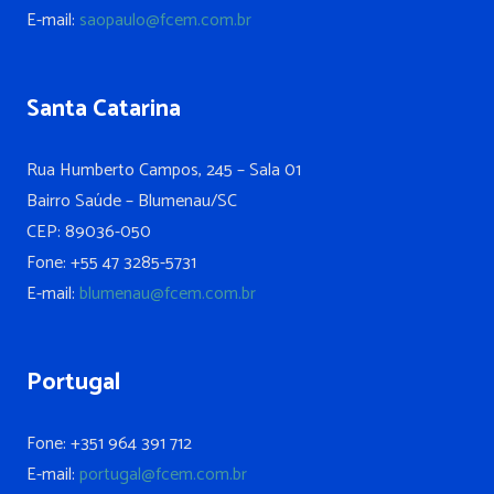
E-mail:
saopaulo@fcem.com.br
Santa Catarina
Rua Humberto Campos, 245 – Sala 01
Bairro Saúde – Blumenau/SC
CEP: 89036-050
Fone: +55 47 3285-5731
E-mail:
blumenau@fcem.com.br
Portugal
Fone: +351 964 391 712
E-mail:
portugal@fcem.com.br