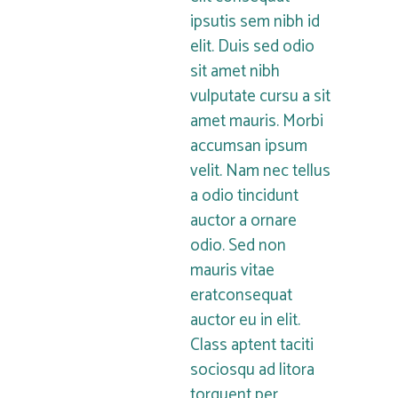
ipsutis sem nibh id
elit. Duis sed odio
sit amet nibh
vulputate cursu a sit
amet mauris. Morbi
accumsan ipsum
velit. Nam nec tellus
a odio tincidunt
auctor a ornare
odio. Sed non
mauris vitae
eratconsequat
auctor eu in elit.
Class aptent taciti
sociosqu ad litora
torquent per