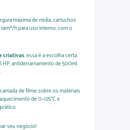
argura máxima de mídia, cartuchos
é 14m²/h para uso interno, com o
 criativas
, essa é a escolha certa.
inal HP, antiderramamento de 500ml.
.
 camada de filme sobre os materiais
 aquecimento de 0~125°C e
prático.
nar seu negócio!