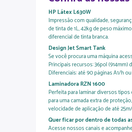
HP Látex L630W
Impressão com qualidade, segurança 
de tinta de 1L, 42kg de peso máximo
diferencial de tinta branca.
Design Jet Smart Tank
Se você procura uma máquina acessíve
Principais recursos: 36pol (914mm) d
Diferenciais: até 90 páginas A1/h ou
Laminadora RZN 1600
Perfeita para laminar diversos tipo
para uma camada extra de proteção,
velocidade de aplicação de até 25m/
Quer ficar por dentro de todas a
Acesse nossos canais e acompanhe c