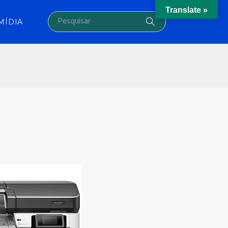
Translate »
MÍDIA