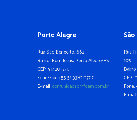
Porto Alegre
São 
Rua São Benedito, 662
Rua Fi
Bairro: Bom Jesus, Porto Alegre/RS
105
CEP: 91420-530
Bairro
Fone/Fax: +55 51 3382.0700
CEP: 
E-mail:
comunicacao@fcem.com.br
Fone: 
E-mail