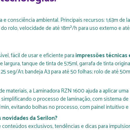
e consciência ambiental. Principais recursos: 1,63m de l
 do rolo, velocidade de até 18m²/h para uso externo e at
l, fácil de usar e eficiente para
impressões técnicas e
e largura, tanque de tinta de 575ml, garrafa de tinta orig
 25 seg/A1; bandeja A3 para até 50 folhas; rolo de até 50m
s de materiais, a Laminadora RZN 1600 ajuda a aplicar uma
 simplificando o processo de laminação, com sistema de
min, evitando bolhas no processo, com painel intuitivo e 
s novidades da Serilon?
onteúdos exclusivos, tendências e dicas para impulsio