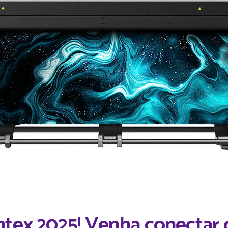
ntex 2025! Venha conectar 