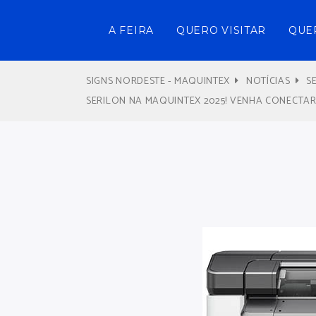
A FEIRA
QUERO VISITAR
QUE
SIGNS NORDESTE - MAQUINTEX
NOTÍCIAS
S
SERILON NA MAQUINTEX 2025! VENHA CONECTA