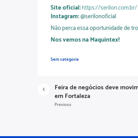
Site oficial:
https://serilon.com.br/
Instagram:
@serilonoficial
Não perca essa oportunidade de tro
Nos vemos na Maquintex!
Sem categoria
Feira de negócios deve movi
em Fortaleza
Previous