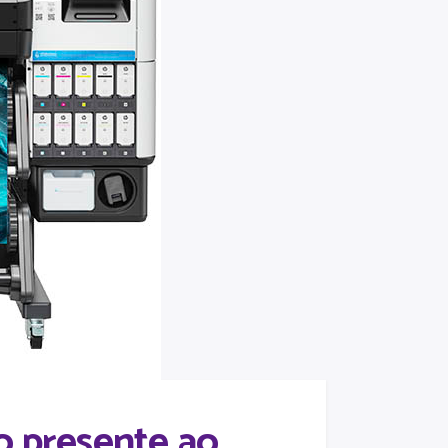
o presente ao