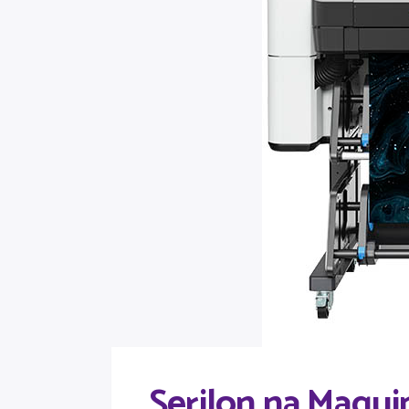
Serilon na Maqui