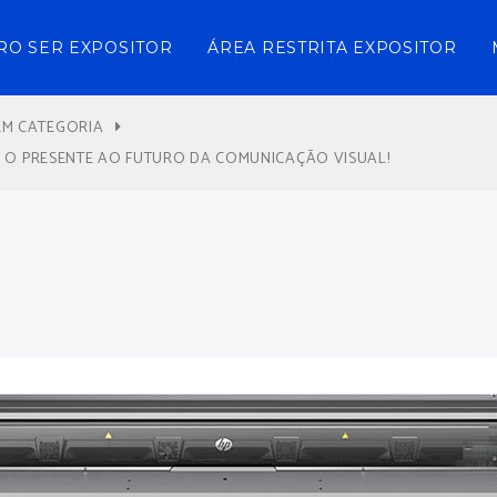
RO SER EXPOSITOR
ÁREA RESTRITA EXPOSITOR
EM CATEGORIA
R O PRESENTE AO FUTURO DA COMUNICAÇÃO VISUAL!