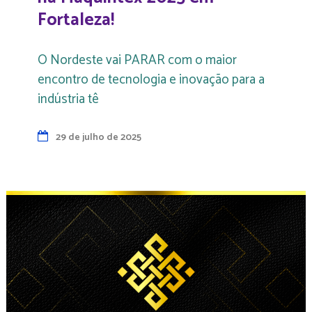
Fortaleza!
O Nordeste vai PARAR com o maior
encontro de tecnologia e inovação para a
indústria tê
29 de julho de 2025