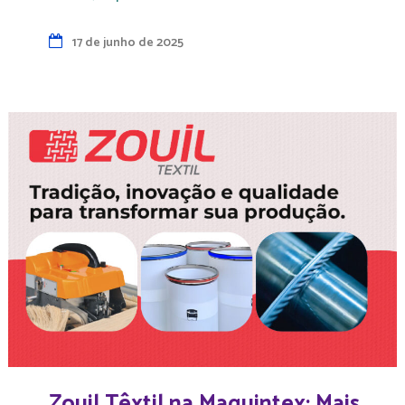
17 de junho de 2025
Zouil Têxtil na Maquintex: Mais