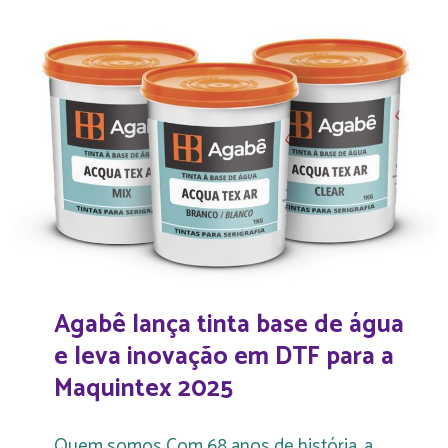
Agabê lança tinta base de água
e leva inovação em DTF para a
Maquintex 2025
Quem somos Com 68 anos de história, a