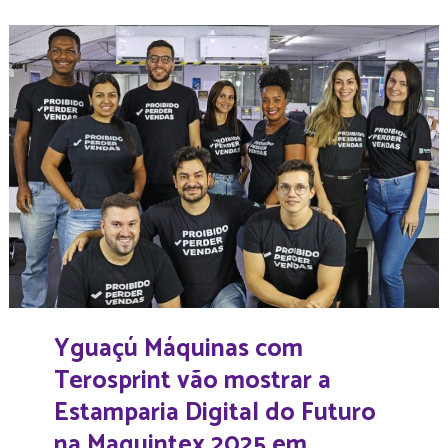
Yguaçú Máquinas com
Terosprint vão mostrar a
Estamparia Digital do Futuro
na Maquintex 2025 em